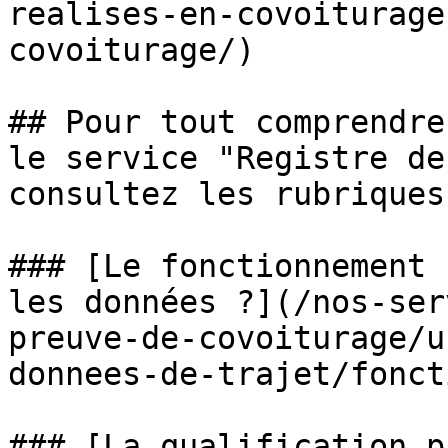
realises-en-covoiturage
covoiturage/)

## Pour tout comprendre
le service "Registre de
consultez les rubriques
### [Le fonctionnement 
les données ?](/nos-ser
preuve-de-covoiturage/u
donnees-de-trajet/fonct
### [La qualification p