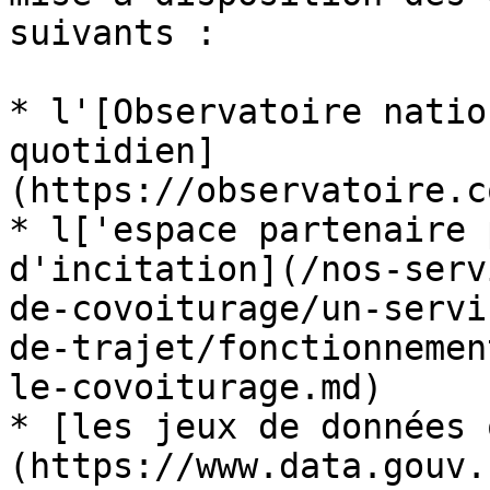
suivants :

* l'[Observatoire natio
quotidien]
(https://observatoire.c
* l['espace partenaire 
d'incitation](/nos-serv
de-covoiturage/un-servi
de-trajet/fonctionnemen
le-covoiturage.md)

* [les jeux de données 
(https://www.data.gouv.