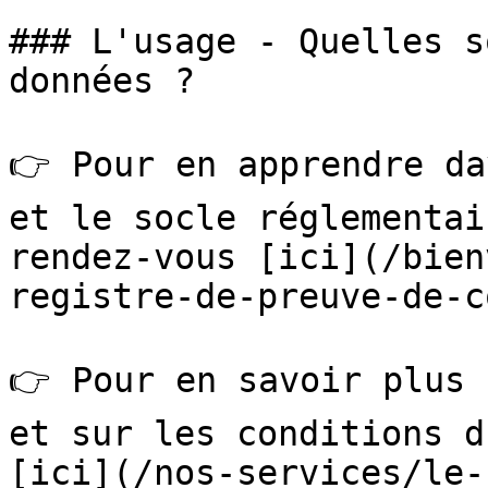
### L'usage - Quelles s
données ?

👉 Pour en apprendre da
et le socle réglementai
rendez-vous [ici](/bien
registre-de-preuve-de-c
👉 Pour en savoir plus 
et sur les conditions d
[ici](/nos-services/le-