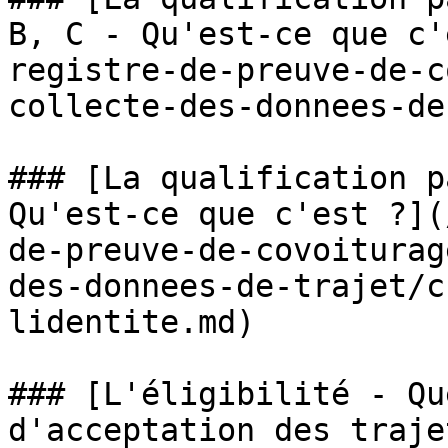
B, C - Qu'est-ce que c'
registre-de-preuve-de-c
collecte-des-donnees-de
### [La qualification p
Qu'est-ce que c'est ?](
de-preuve-de-covoiturag
des-donnees-de-trajet/c
lidentite.md)

### [L'éligibilité - Qu
d'acceptation des traje