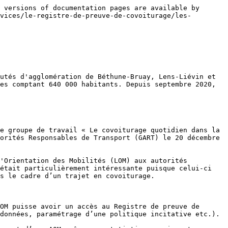
 versions of documentation pages are available by 
vices/le-registre-de-preuve-de-covoiturage/les-
utés d'agglomération de Béthune-Bruay, Lens-Liévin et 
es comptant 640 000 habitants. Depuis septembre 2020, 
e groupe de travail « Le covoiturage quotidien dans la 
orités Responsables de Transport (GART) le 20 décembre 
'Orientation des Mobilités (LOM) aux autorités 
était particulièrement intéressante puisque celui-ci 
s le cadre d’un trajet en covoiturage.

OM puisse avoir un accès au Registre de preuve de 
données, paramétrage d’une politique incitative etc.).
