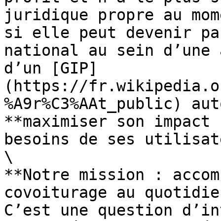
juridique propre au mom
si elle peut devenir pa
national au sein d’une 
d’un [GIP]
(https://fr.wikipedia.o
%A9r%C3%AAt_public) aut
**maximiser son impact 
besoins de ses utilisat
\

**Notre mission : accom
covoiturage au quotidie
C’est une question d’in