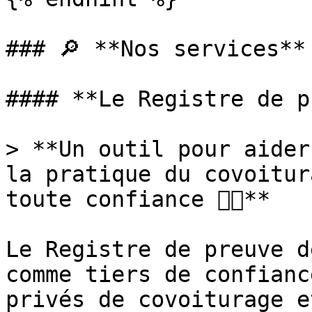
### 🔎 **Nos services**

#### **Le Registre de p
> **Un outil pour aider
la pratique du covoitur
toute confiance 👍🏻**

Le Registre de preuve d
comme tiers de confianc
privés de covoiturage e