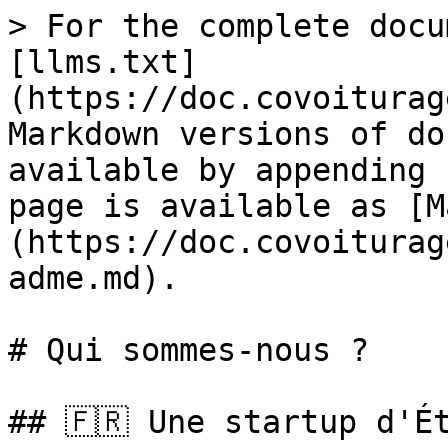
> For the complete docu
[llms.txt]
(https://doc.covoiturag
Markdown versions of do
available by appending 
page is available as [M
(https://doc.covoiturag
adme.md).

# Qui sommes-nous ?

## 🇫🇷 Une startup d'Ét