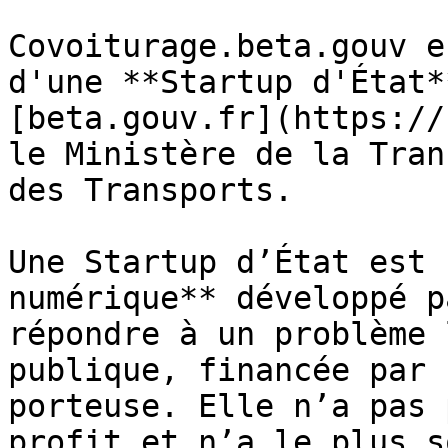
Covoiturage.beta.gouv e
d'une **Startup d'État*
[beta.gouv.fr](https://
le Ministère de la Tran
des Transports.

Une Startup d’État est 
numérique** développé p
répondre à un problème 
publique, financée par 
porteuse. Elle n’a pas 
profit et n’a le plus s