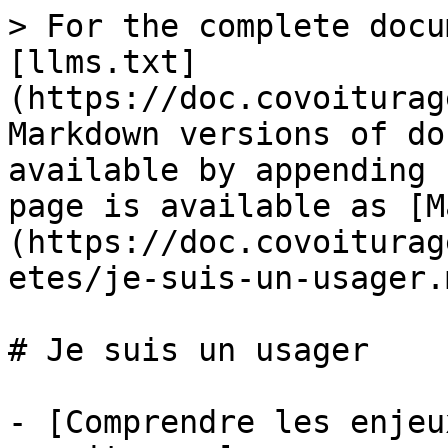
> For the complete docu
[llms.txt]
(https://doc.covoiturag
Markdown versions of do
available by appending 
page is available as [M
(https://doc.covoiturag
etes/je-suis-un-usager.m
# Je suis un usager

- [Comprendre les enjeu