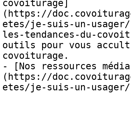
covoiturage]
(https://doc.covoiturag
etes/je-suis-un-usager/
les-tendances-du-covoit
outils pour vous accult
covoiturage.

- [Nos ressources média
(https://doc.covoiturag