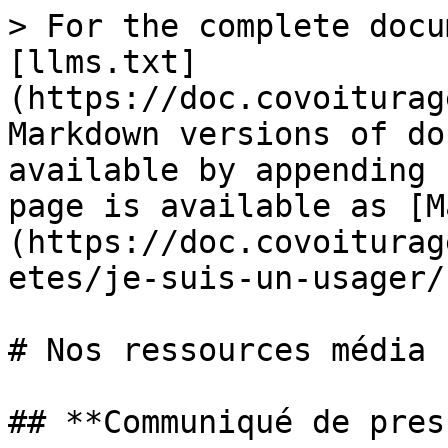
> For the complete docu
[llms.txt]
(https://doc.covoiturag
Markdown versions of do
available by appending 
page is available as [M
(https://doc.covoiturag
etes/je-suis-un-usager/
# Nos ressources média

## **Communiqué de press