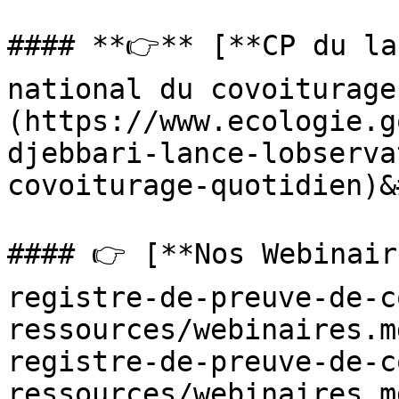
#### **👉** [**CP du la
national du covoiturage
(https://www.ecologie.g
djebbari-lance-lobserva
covoiturage-quotidien)&
#### 👉 [**Nos Webinair
registre-de-preuve-de-c
ressources/webinaires.m
registre-de-preuve-de-c
ressources/webinaires.md