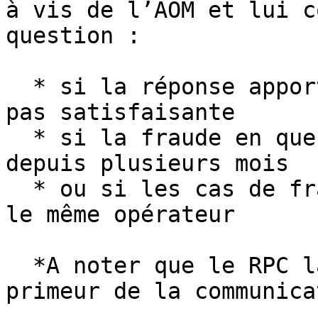
à vis de l’AOM et lui c
question :

  * si la réponse apportée par l’opérateur n’est 
pas satisfaisante

  * si la fraude en question est massive ou dure 
depuis plusieurs mois

  * ou si les cas de fraudes concernent toujours 
le même opérateur

  *A noter que le RPC laissera à l’opérateur la 