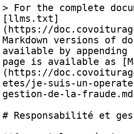
> For the complete docu
[llms.txt]
(https://doc.covoiturag
Markdown versions of do
available by appending 
page is available as [M
(https://doc.covoiturag
etes/je-suis-un-operate
gestion-de-la-fraude.md)
# Responsabilité et ges